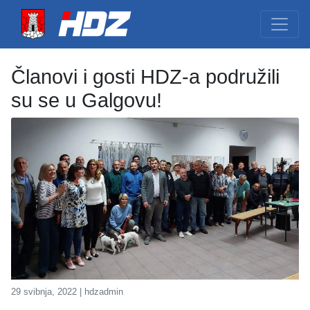
Članovi i gosti HDZ-a podružili
su se u Galgovu!
29 svibnja, 2022 | hdzadmin