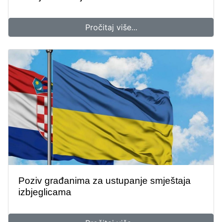
Pročitaj više...
Poziv građanima za ustupanje smještaja
izbjeglicama