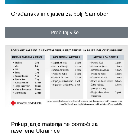
Građanska inicijativa za bolji Samobor
Pročitaj više...
Prikupljanje materijalne pomoći za
raseljene Ukrajince