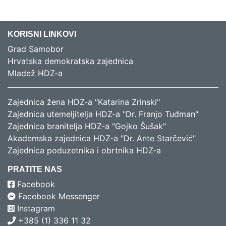
KORISNI LINKOVI
Grad Samobor
Hrvatska demokratska zajednica
Mladež HDZ-a
Zajednica žena HDZ-a "Katarina Zrinski"
Zajednica utemeljitelja HDZ-a "Dr. Franjo Tuđman"
Zajednica branitelja HDZ-a "Gojko Šušak"
Akademska zajednica HDZ-a "Dr. Ante Starčević"
Zajednica poduzetnika i obrtnika HDZ-a
PRATITE NAS
Facebook
Facebook Messenger
Instagram
+385 (1) 336 11 32