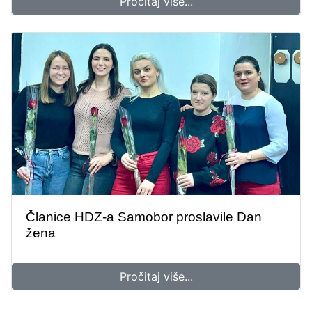
Pročitaj više...
Članice HDZ-a Samobor proslavile Dan
žena
Pročitaj više...