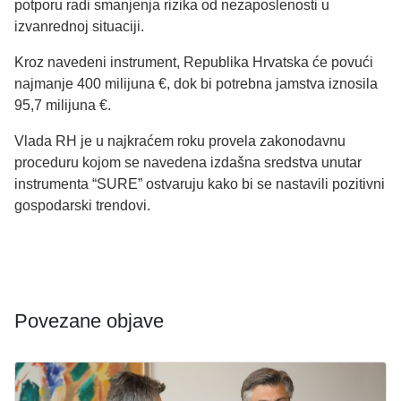
potporu radi smanjenja rizika od nezaposlenosti u
izvanrednoj situaciji.
Kroz navedeni instrument, Republika Hrvatska će povući
najmanje 400 milijuna €, dok bi potrebna jamstva iznosila
95,7 milijuna €.
Vlada RH je u najkraćem roku provela zakonodavnu
proceduru kojom se navedena izdašna sredstva unutar
instrumenta “SURE” ostvaruju kako bi se nastavili pozitivni
gospodarski trendovi.
Povezane objave