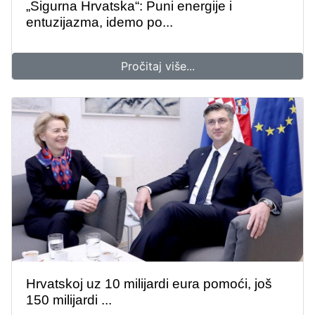
„Sigurna Hrvatska“: Puni energije i
entuzijazma, idemo po...
Pročitaj više...
Hrvatskoj uz 10 milijardi eura pomoći, još
150 milijardi ...