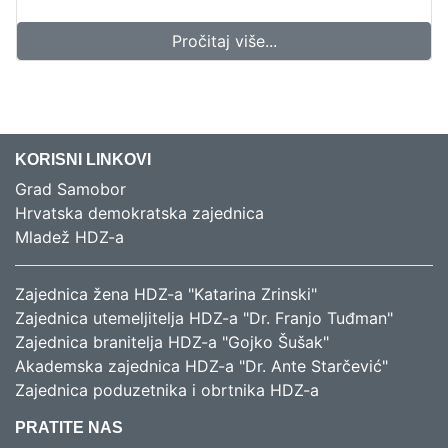
Pročitaj više...
KORISNI LINKOVI
Grad Samobor
Hrvatska demokratska zajednica
Mladež HDZ-a
Zajednica žena HDZ-a "Katarina Zrinski"
Zajednica utemeljitelja HDZ-a "Dr. Franjo Tuđman"
Zajednica branitelja HDZ-a "Gojko Šušak"
Akademska zajednica HDZ-a "Dr. Ante Starčević"
Zajednica poduzetnika i obrtnika HDZ-a
PRATITE NAS