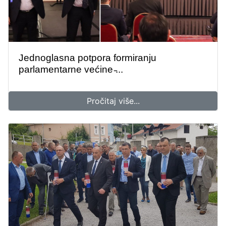
Jednoglasna potpora formiranju
parlamentarne većine ̵...
Pročitaj više...