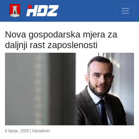
Nova gospodarska mjera za
daljnji rast zaposlenosti
6 lipnja, 2020 | hdzadmin