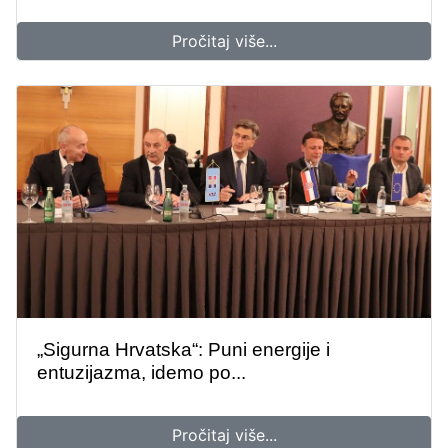
Pročitaj više...
„Sigurna Hrvatska“: Puni energije i
entuzijazma, idemo po...
Pročitaj više...