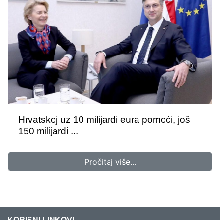
Hrvatskoj uz 10 milijardi eura pomoći, još
150 milijardi ...
Pročitaj više...
KORISNI LINKOVI