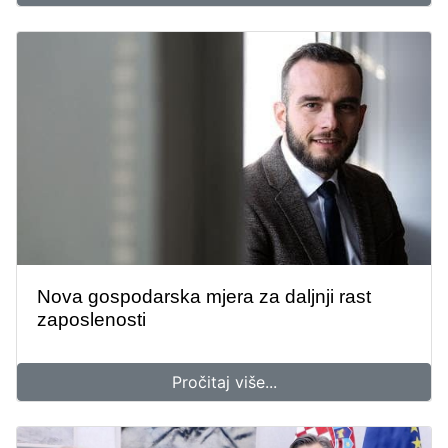
Nova gospodarska mjera za daljnji rast
zaposlenosti
Pročitaj više...