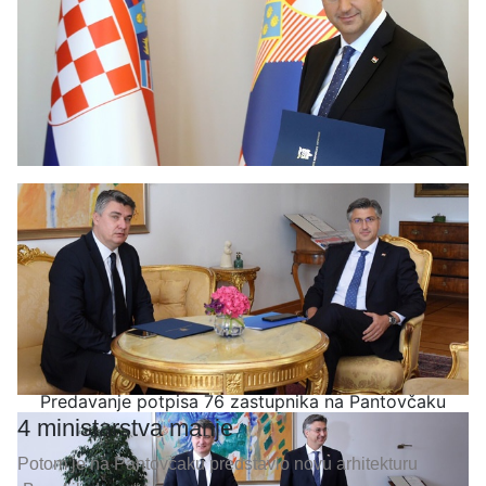
Predavanje potpisa 76 zastupnika na Pantovčaku
4 ministarstva manje
Potom je na Pantovčaku predstavio novu arhitekturu