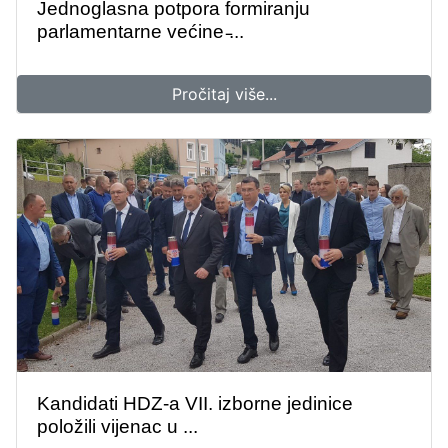
Jednoglasna potpora formiranju
parlamentarne većine ̵...
Pročitaj više...
Kandidati HDZ-a VII. izborne jedinice
položili vijenac u ...